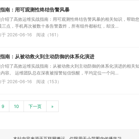
指南：用可观测性终结告警风暴
细介绍了高效运维实战指南：用可观测性终结告警风暴的相关知识，帮助
晨三点，手机再次被数十条告警轰炸，所有组件都标红，却没...
于 2026-06-16
阅读（161）
指南：从被动救火到主动防御的体系化演进
细介绍了高效运维实战指南：从被动救火到主动防御的体系化演进的相关
内容。 运维团队总在深夜被报警短信惊醒，平均定位一个问...
于 2026-06-16
阅读（153）
9
10
下一页
»
本站内容来源于互联网搬运，仅限用于小范围内传播学习，