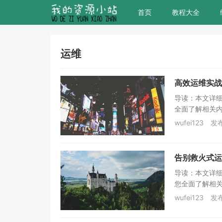
首页
教程大全
运维
高效运维实战
导读：本文详细
全面了解相关内
wufei123
发布
告别救火式运
导读：本文详
您全面了解相关
wufei123
发布