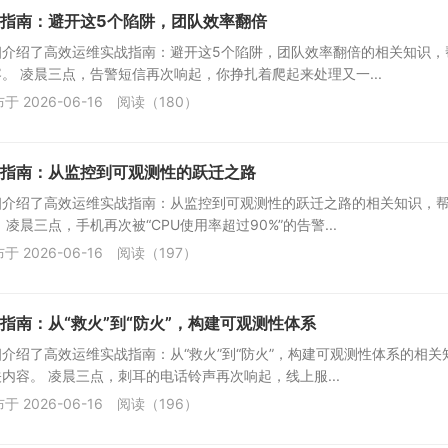
指南：避开这5个陷阱，团队效率翻倍
细介绍了高效运维实战指南：避开这5个陷阱，团队效率翻倍的相关知识，
。 凌晨三点，告警短信再次响起，你挣扎着爬起来处理又一...
于 2026-06-16
阅读（180）
指南：从监控到可观测性的跃迁之路
细介绍了高效运维实战指南：从监控到可观测性的跃迁之路的相关知识，
凌晨三点，手机再次被“CPU使用率超过90%”的告警...
于 2026-06-16
阅读（197）
指南：从“救火”到“防火”，构建可观测性体系
介绍了高效运维实战指南：从“救火”到“防火”，构建可观测性体系的相关
内容。 凌晨三点，刺耳的电话铃声再次响起，线上服...
于 2026-06-16
阅读（196）