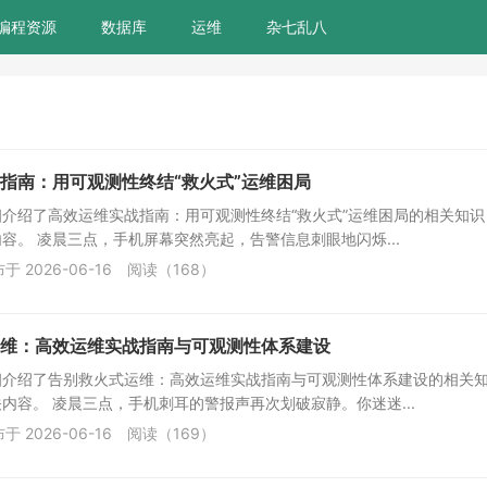
编程资源
数据库
运维
杂七乱八
指南：用可观测性终结“救火式”运维困局
介绍了高效运维实战指南：用可观测性终结“救火式”运维困局的相关知识
容。 凌晨三点，手机屏幕突然亮起，告警信息刺眼地闪烁...
于 2026-06-16
阅读（168）
维：高效运维实战指南与可观测性体系建设
细介绍了告别救火式运维：高效运维实战指南与可观测性体系建设的相关
内容。 凌晨三点，手机刺耳的警报声再次划破寂静。你迷迷...
于 2026-06-16
阅读（169）