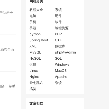
网站分类
教程大全
系统
帮助您全
电脑
硬件
手机
软件
手游
编程资源
python
PHP
Spring Boot
C++
XML
数据库
帮助您全面
MySQL
phpMyAdmin
NoSQL
SQL
运维
Windows
Linux
MacOS
Nginx
Apache
杂七乱八
杂谈
知识，帮助
搞笑
文章归档