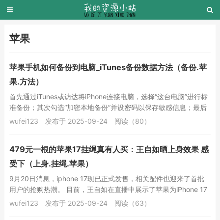
苹果
苹果手机如何备份到电脑_iTunes备份数据方法（备份.苹
果.方法）
首先通过iTunes或访达将iPhone连接电脑，选择“这台电脑”进行标
准备份；其次勾选“加密本地备份”并设密码以保存敏感信息；最后
查看备份时间戳及存储路径中的...
wufei123
发布于 2025-09-24
阅读（80）
479元一根的苹果17挂绳真有人买：王自如晒上身效果 感
受下（上身.挂绳.苹果）
9月20日消息，iphone 17现已正式发售，相关配件也迎来了首批
用户的抢购热潮。 目前，王自如在直播中展示了苹果为iPhone 17
推出的官方挂绳配件，该挂...
wufei123
发布于 2025-09-24
阅读（63）