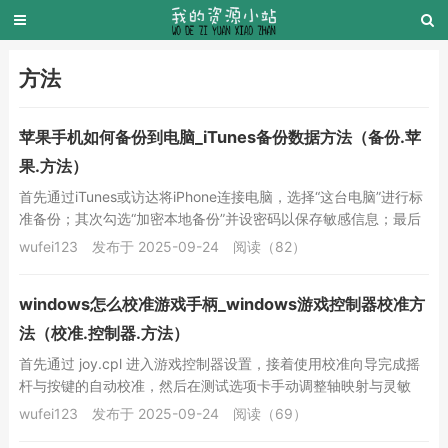
方法
苹果手机如何备份到电脑_iTunes备份数据方法（备份.苹
果.方法）
首先通过iTunes或访达将iPhone连接电脑，选择“这台电脑”进行标
准备份；其次勾选“加密本地备份”并设密码以保存敏感信息；最后
查看备份时间戳及存储路径中的...
wufei123
发布于 2025-09-24
阅读（82）
windows怎么校准游戏手柄_windows游戏控制器校准方
法（校准.控制器.方法）
首先通过 joy.cpl 进入游戏控制器设置，接着使用校准向导完成摇
杆与按键的自动校准，然后在测试选项卡手动调整轴映射与灵敏
度，最后更新或重新安装手柄驱动以确保...
wufei123
发布于 2025-09-24
阅读（69）