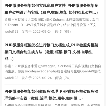
PHP微服务框架如何实现多租户支持_PHP微服务框架多
租户架构设计与实现（租户.微服.框架.如何实现.架构...）
多租户支持通过共享数据库+独立Schema或行级隔离实现，常用
X-Tenant-ID、JWT或子域名识别租户，结合中间件设置上下文，
利用Eloquent全局作用...
wufei123
发布于 2025-09-24
阅读（69）
PHP微服务框架怎么进行接口文档生成_PHP微服务框架
接口文档自动生成方法（微服.框架.接口.文档.自动生
成...）
答案：PHP微服务中通过Swagger、Scribe等工具实现接口文档自
动生成。使用zircote/swagger-php结合注解可生成OpenAPI规范
文档，...
wufei123
发布于 2025-09-24
阅读（76）
PHP微服务框架如何做服务治理_PHP微服务框架服务治
理策略与实践（微服.治理.框架.服务.如何做...）
PHP微服务治理需聚焦注册发现、负载均衡、熔断限流、配置管理