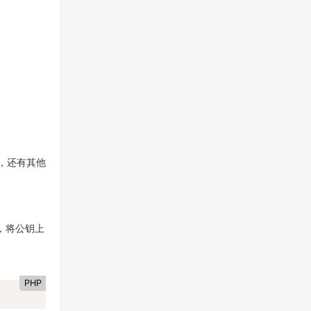
置，还有其他
，将公钥上
PHP