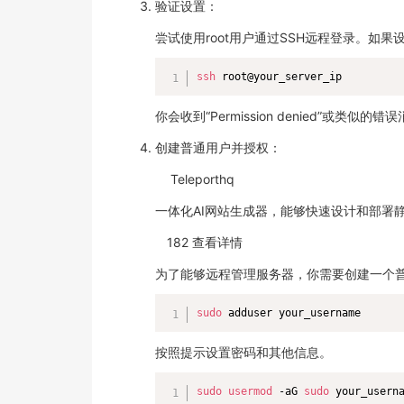
验证设置：
尝试使用root用户通过SSH远程登录。如
ssh
 root@your_server_ip
你会收到“Permission denied”或类似的错
创建普通用户并授权：
Teleporthq
一体化AI网站生成器，能够快速设计和部署
182 查看详情
为了能够远程管理服务器，你需要创建一个普
sudo
 adduser your_username
按照提示设置密码和其他信息。
sudo
usermod
 -aG 
sudo
 your_usern