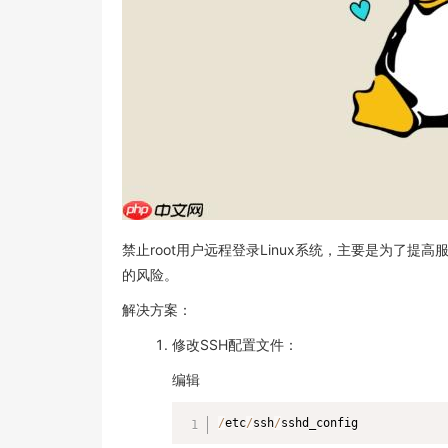
禁止root用户远程登录Linux系统，主要是为了
的风险。
解决方案：
修改SSH配置文件：
编辑
/
etc
/
ssh
/
sshd_config