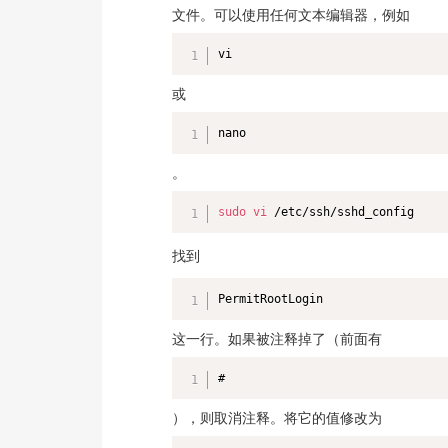
文件。可以使用任何文本编辑器，例如
vi
或
nano
。
sudo
vi
 /etc/ssh/sshd_config
找到
PermitRootLogin
这一行。如果被注释掉了（前面有
#
），则取消注释。将它的值修改为