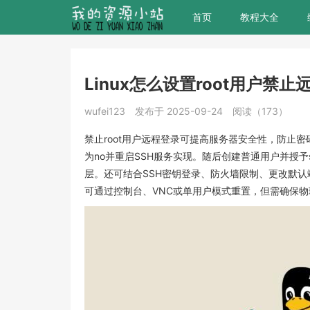
首页
教程大全
Linux怎么设置root用户禁止远
wufei123
发布于 2025-09-24
阅读（173）
禁止root用户远程登录可提高服务器安全性，防止密码泄露后系统
为no并重启SSH服务实现。随后创建普通用户并授
层。还可结合SSH密钥登录、防火墙限制、更改默认端
可通过控制台、VNC或单用户模式重置，但需确保