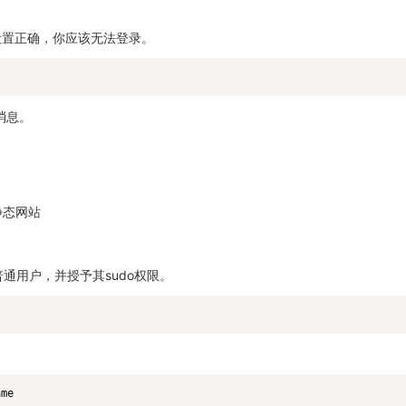
果设置正确，你应该无法登录。
误消息。
静态网站
通用户，并授予其sudo权限。
ame