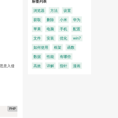
标签列表
浏览器
方法
设置
获取
删除
小米
华为
苹果
电脑
手机
配置
文件
安装
优化
win7
如何使用
框架
函数
数据
性能
有哪些
和恶意入侵
高效
详解
指针
漫画
PHP