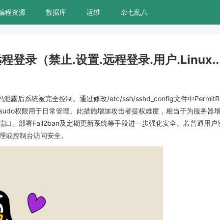
编程资源
数据库
运维
杂七乱八
程登录（禁止.设置.远程登录.用户.Linux..
被完全控制。通过修改/etc/ssh/sshd_config文件中PermitRoo
予sudo权限用于日常管理。此措施增加攻击者提权难度，相当于为服务器
口、部署Fail2ban及定期更新系统等手段进一步强化安全。若普通用
物理或控制台访问安全。