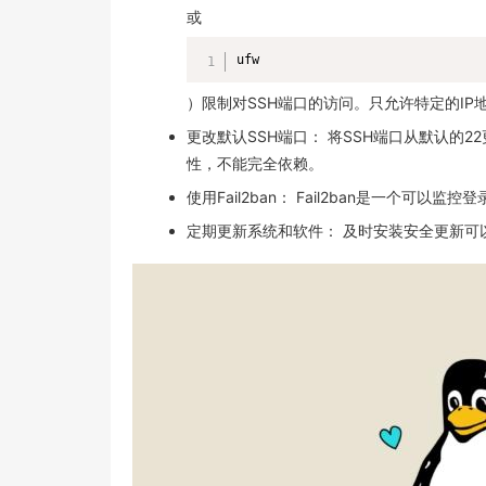
或
ufw
）限制对SSH端口的访问。只允许特定的IP地
更改默认SSH端口： 将SSH端口从默认
性，不能完全依赖。
使用Fail2ban： Fail2ban是一个
定期更新系统和软件： 及时安装安全更新可