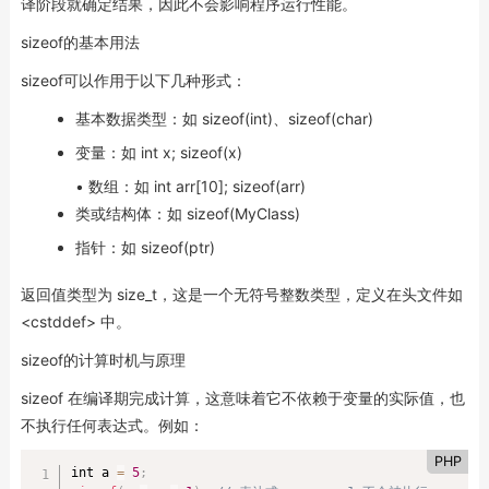
译阶段就确定结果，因此不会影响程序运行性能。
sizeof的基本用法
sizeof可以作用于以下几种形式：
基本数据类型：如 sizeof(int)、sizeof(char)
变量：如 int x; sizeof(x)
• 数组：如 int arr[10]; sizeof(arr)
类或结构体：如 sizeof(MyClass)
指针：如 sizeof(ptr)
返回值类型为 size_t，这是一个无符号整数类型，定义在头文件如
<cstddef> 中。
sizeof的计算时机与原理
sizeof 在编译期完成计算，这意味着它不依赖于变量的实际值，也
不执行任何表达式。例如：
PHP
int a 
=
5
;