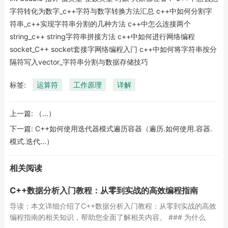
字符转化为数字_c++字符与数字转换方法汇总 c++中如何分割字
符串_c++实现字符串分割的几种方法 c++中怎么连接两个
string_c++ string字符串拼接方法 c++中如何进行网络编程
socket_C++ socket套接字网络编程入门 c++中如何将字符串按分
隔符写入vector_字符串分割与数据存储技巧
标签:
运算符
工作原理
详解
上一篇:
（...）
下一篇:
C++如何使用迭代器模式遍历容器（遍历.如何使用.容器.
模式.迭代...）
相关阅读
C++数据分析入门教程：从零到实战的高效编程指南
导读：本文详细介绍了C++数据分析入门教程：从零到实战的高效
编程指南的相关知识，帮助您全面了解相关内容。 ### 为什么