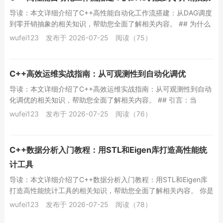
导读：本文详细介绍了C++高性能自动化工作流搭建：从DAG调度
到零开销抽象的相关知识，帮助您全面了解相关内容。 ## 为什么
C++是自动化工作流搭建的“隐...
wufei123
发布于 2026-07-25
阅读（75）
C++高效运维实战指南：从可观测性到自动化调优
导读：本文详细介绍了C++高效运维实战指南：从可观测性到自动
化调优的相关知识，帮助您全面了解相关内容。 ## 引言：当
C++遇上运维，痛点不止于编译 在...
wufei123
发布于 2026-07-25
阅读（76）
C++数据分析入门教程：用STL和Eigen库打造高性能统
计工具
导读：本文详细介绍了C++数据分析入门教程：用STL和Eigen库
打造高性能统计工具的相关知识，帮助您全面了解相关内容。 你是
否在百万级数据集上跑Pyth...
wufei123
发布于 2026-07-25
阅读（78）