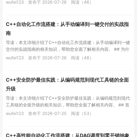
C++适合数据分析？——性能与控制...
wufei123
发布于 2026-07-26
阅读（46）
C++自动化工作流搭建：从手动编译到一键交付的实战指
南
导读：本文详细介绍了C++自动化工作流搭建：从手动编译到一键
交付的实战指南的相关知识，帮助您全面了解相关内容。 ## 为什
么你的C++项目需要自动化工作流...
wufei123
发布于 2026-07-26
阅读（48）
C++安全防护最佳实践：从编码规范到现代工具链的全面
升级
导读：本文详细介绍了C++安全防护最佳实践：从编码规范到现代
工具链的全面升级的相关知识，帮助您全面了解相关内容。 ## 首
段：C++的“双刃剑”——性能与...
wufei123
发布于 2026-07-25
阅读（53）
C++高性能自动化工作流搭建：从DAG调度到零开销抽象