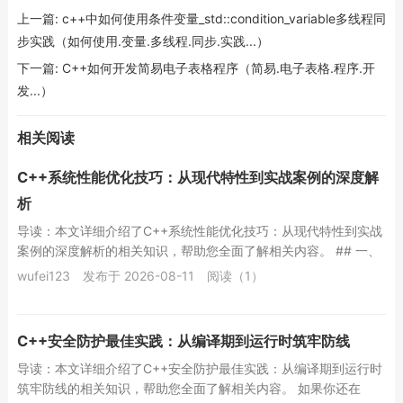
上一篇:
c++中如何使用条件变量_std::condition_variable多线程同
步实践（如何使用.变量.多线程.同步.实践...）
下一篇:
C++如何开发简易电子表格程序（简易.电子表格.程序.开
发...）
相关阅读
C++系统性能优化技巧：从现代特性到实战案例的深度解
析
导读：本文详细介绍了C++系统性能优化技巧：从现代特性到实战
案例的深度解析的相关知识，帮助您全面了解相关内容。 ## 一、
为什么你的C++应用总慢半拍？...
wufei123
发布于 2026-08-11
阅读（1）
C++安全防护最佳实践：从编译期到运行时筑牢防线
导读：本文详细介绍了C++安全防护最佳实践：从编译期到运行时
筑牢防线的相关知识，帮助您全面了解相关内容。 如果你还在