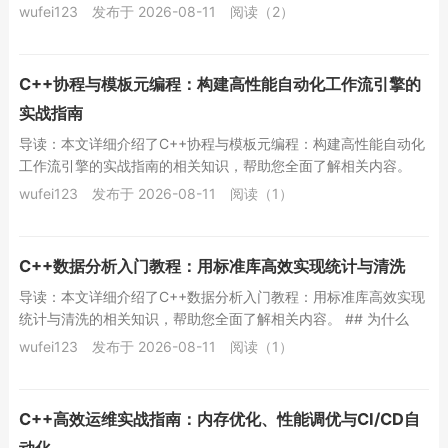
用“多写delete”或“一律用sha...
wufei123
发布于 2026-08-11
阅读（2）
C++协程与模板元编程：构建高性能自动化工作流引擎的
实战指南
导读：本文详细介绍了C++协程与模板元编程：构建高性能自动化
工作流引擎的实战指南的相关知识，帮助您全面了解相关内容。
## 当工作流遇到毫秒级延迟：C++...
wufei123
发布于 2026-08-11
阅读（1）
C++数据分析入门教程：用标准库高效实现统计与清洗
导读：本文详细介绍了C++数据分析入门教程：用标准库高效实现
统计与清洗的相关知识，帮助您全面了解相关内容。 ## 为什么
C++适合数据分析？ 很多初学者...
wufei123
发布于 2026-08-11
阅读（1）
C++高效运维实战指南：内存优化、性能调优与CI/CD自