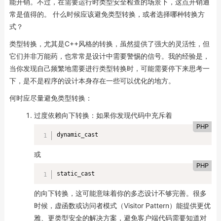
能开销。不过，在需要运行时类型安全检查的场景下，这点开销通
常是值得的。 什么时候应该避免类型转换，或者选择哪种转换方
式？
类型转换，尤其是C++风格的转换，虽然提供了强大的灵活性，但
它们并非万能药，也常常是设计中需要警惕的信号。我的经验是，
当你发现自己频繁地需要进行类型转换时，可能需要停下来思考一
下，是不是程序的设计本身存在一些可以优化的地方。
何时应尽量避免类型转换：
过度依赖向下转换：如果你发现代码中充斥着
PHP
dynamic_cast
或
PHP
static_cast
的向下转换，这可能意味着你的多态设计不够完善。很多
时候，虚函数或访问者模式（Visitor Pattern）能提供更优
雅、更类型安全的解决方案，避免客户端代码需要知道对