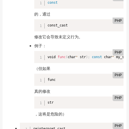
const
的，通过
PHP
const_cast
修改它会导致未定义行为。
例子：
PHP
void 
func
(
char
*
 str
)
;
const
 char
*
 my_str
（但如果
PHP
func
真的修改
PHP
str
，这将是危险的）
PHP
reinterpret_cast