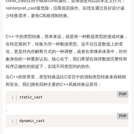
const_cast仅用于移除const属性，需谨慎使用以防未定义行为；
reinterpret_cast最危险，仅限底层操作。应优先通过良好设计减
少转换需求，避免C风格强制转换。
C++ 中的类型转换，简单来说，就是将一种数据类型的值或对象，
在特定规则下，转换为另一种数据类型。这不仅仅是数值上的变
化，更是对内存解释方式的一种调整，或者在类继承体系中，对对
象身份的一种重新认知。核心在于，我们希望在保持数据完整性和
程序正确性的前提下，实现不同类型间的协作。
在C++的世界里，类型转换远比C语言中的强制类型转换来得精细
和安全。我们拥有四种主要的C++风格转换运算符：
PHP
static_cast
、
PHP
dynamic_cast
、