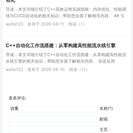
动化
导读：本文详细介绍了C++高效运维实战指南：内存优化、性能调
优与CI/CD自动化的相关知识，帮助您全面了解相关内容。 ## 引
言：为什么C++运维需要“高...
wufei123
发布于 2026-08-11
阅读（1）
C++自动化工作流搭建：从零构建高性能流水线引擎
导读：本文详细介绍了C++自动化工作流搭建：从零构建高性能流
水线引擎的相关知识，帮助您全面了解相关内容。 你还在用
Python或Java写自动化工作流吗？...
wufei123
发布于 2026-08-10
阅读（12）
发表评论:
名称(*)
邮箱
主页