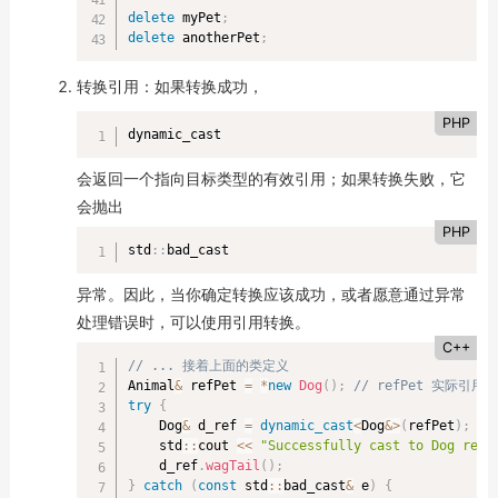
delete
 myPet
;
delete
 anotherPet
;
转换引用：如果转换成功，
PHP
dynamic_cast
会返回一个指向目标类型的有效引用；如果转换失败，它
会抛出
PHP
std
::
bad_cast
异常。因此，当你确定转换应该成功，或者愿意通过异常
处理错误时，可以使用引用转换。
C++
// ... 接着上面的类定义
Animal
&
 refPet 
=
*
new
Dog
(
)
;
// refPet 实际引用
try
{
    Dog
&
 d_ref 
=
dynamic_cast
<
Dog
&
>
(
refPet
)
;
    std
::
cout 
<<
"Successfully cast to Dog refe
    d_ref
.
wagTail
(
)
;
}
catch
(
const
 std
::
bad_cast
&
 e
)
{