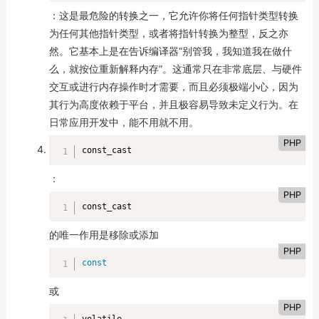
：这是最危险的转换之一，它允许你将任何指针类型转换
为任何其他指针类型，或者将指针转换为整型，反之亦
然。它基本上是在告诉编译器“别管我，我知道我在做什
么，就按位重新解释内存”。这通常只在非常底层、与硬件
交互或进行内存操作时才需要，而且必须极端小心，因为
其行为高度依赖于平台，并且极容易导致未定义行为。在
日常应用开发中，能不用就不用。
PHP
const_cast
：
PHP
const_cast
的唯一作用是移除或添加
PHP
const
或
PHP