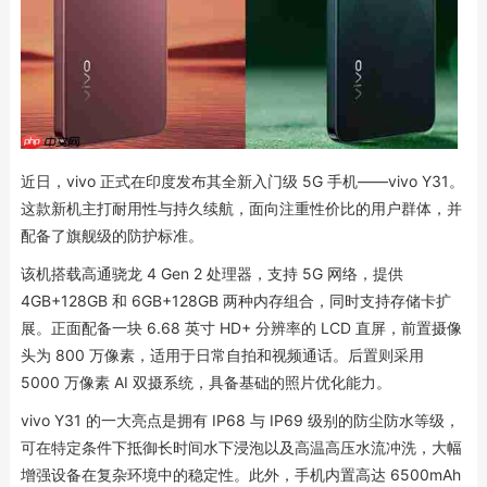
近日，vivo 正式在印度发布其全新入门级 5G 手机——vivo Y31。
这款新机主打耐用性与持久续航，面向注重性价比的用户群体，并
配备了旗舰级的防护标准。
该机搭载高通骁龙 4 Gen 2 处理器，支持 5G 网络，提供
4GB+128GB 和 6GB+128GB 两种内存组合，同时支持存储卡扩
展。正面配备一块 6.68 英寸 HD+ 分辨率的 LCD 直屏，前置摄像
头为 800 万像素，适用于日常自拍和视频通话。后置则采用
5000 万像素 AI 双摄系统，具备基础的照片优化能力。
vivo Y31 的一大亮点是拥有 IP68 与 IP69 级别的防尘防水等级，
可在特定条件下抵御长时间水下浸泡以及高温高压水流冲洗，大幅
增强设备在复杂环境中的稳定性。此外，手机内置高达 6500mAh