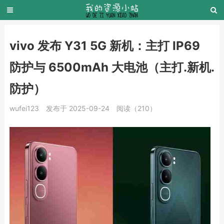
vivo 发布 Y31 5G 新机：主打 IP69
防护与 6500mAh 大电池（主打.新机.
防护）
wufei123
发布于 2025-09-24
阅读（210）