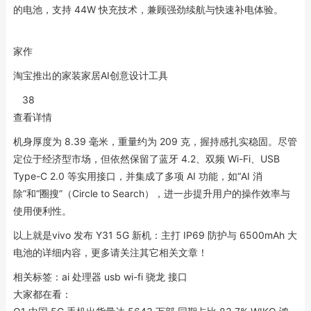
的电池，支持 44W 快充技术，兼顾强劲续航与快速补电体验。
家作
淘宝推出的家装家居AI创意设计工具
38
查看详情
机身厚度为 8.39 毫米，重量约为 209 克，握持感扎实稳固。尽管
定位于经济型市场，但依然保留了蓝牙 4.2、双频 Wi-Fi、USB
Type-C 2.0 等实用接口，并集成了多项 AI 功能，如“AI 消
除”和“圈搜”（Circle to Search），进一步提升用户的操作效率与
使用便利性。
以上就是vivo 发布 Y31 5G 新机：主打 IP69 防护与 6500mAh 大
电池的详细内容，更多请关注其它相关文章！
相关标签：
ai 处理器 usb wi-fi 骁龙 接口
大家都在看：